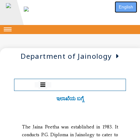
English
Department of Jainology
ಇಲಾಖೆಯ ಬಗ್ಗೆ
The Jaina Peetha was established in 1983. It
conducts P.G. Diploma in Jainology to cater to