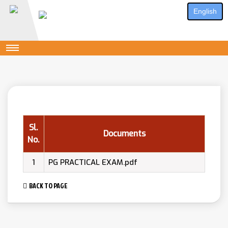
English
Sl.
Documents
No.
1
PG PRACTICAL EXAM.pdf
BACK TO PAGE