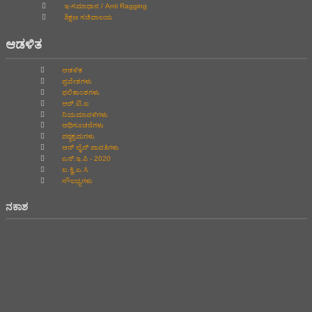
ಇ-ಸಮಾಧಾನ / Anti Ragging
ಶಿಕ್ಷಣ ಸಚಿವಾಲಯ
ಆಡಳಿತ
ಆಡಳಿತ
ಪ್ರವೇಶಗಳು
ಫಲಿತಾಂಶಗಳು
ಆರ್.ಟಿ.ಐ
ನಿಯಮಾವಳಿಗಳು
ಅಧಿಸೂಚನೆಗಳು
ಪಠ್ಯಕ್ರಮಗಳು
ಆನ್‌ ಲೈನ್‌ ಪಾವತಿಗಳು
ಎನ್.ಇ.ಪಿ - 2020
ಐ.ಕ್ವಿ.ಎ.ಸಿ
ಸೌಲಭ್ಯಗಳು
ನಕಾಶ