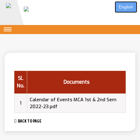
English
Sl.
Documents
No.
Calendar of Events MCA 1st & 2nd Sem
1
2022-23.pdf
BACK TO PAGE