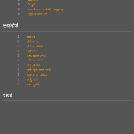
ವಿದ್ವಾನ
ಇ-ಸಮಾಧಾನ / Anti Ragging
ಶಿಕ್ಷಣ ಸಚಿವಾಲಯ
ಆಡಳಿತ
ಆಡಳಿತ
ಪ್ರವೇಶಗಳು
ಫಲಿತಾಂಶಗಳು
ಆರ್.ಟಿ.ಐ
ನಿಯಮಾವಳಿಗಳು
ಅಧಿಸೂಚನೆಗಳು
ಪಠ್ಯಕ್ರಮಗಳು
ಆನ್‌ ಲೈನ್‌ ಪಾವತಿಗಳು
ಎನ್.ಇ.ಪಿ - 2020
ಐ.ಕ್ವಿ.ಎ.ಸಿ
ಸೌಲಭ್ಯಗಳು
ನಕಾಶ