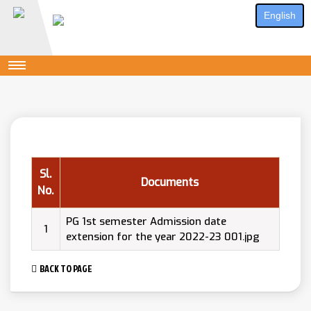
English
Sl.
Documents
No.
PG 1st semester Admission date
1
extension for the year 2022-23 001.jpg
BACK TO PAGE