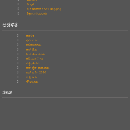
ವಿದ್ವಾನ
ಇ-ಸಮಾಧಾನ / Anti Ragging
ಶಿಕ್ಷಣ ಸಚಿವಾಲಯ
ಆಡಳಿತ
ಆಡಳಿತ
ಪ್ರವೇಶಗಳು
ಫಲಿತಾಂಶಗಳು
ಆರ್.ಟಿ.ಐ
ನಿಯಮಾವಳಿಗಳು
ಅಧಿಸೂಚನೆಗಳು
ಪಠ್ಯಕ್ರಮಗಳು
ಆನ್‌ ಲೈನ್‌ ಪಾವತಿಗಳು
ಎನ್.ಇ.ಪಿ - 2020
ಐ.ಕ್ವಿ.ಎ.ಸಿ
ಸೌಲಭ್ಯಗಳು
ನಕಾಶ