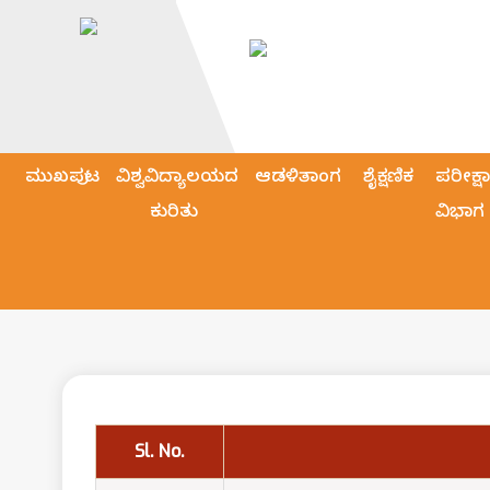
ಮುಖಪುಟ
ವಿಶ್ವವಿದ್ಯಾಲಯದ
ಆಡಳಿತಾಂಗ
ಶೈಕ್ಷಣಿಕ
ಪರೀಕ್ಷಾ
ಕುರಿತು
ವಿಭಾಗ
Sl. No.