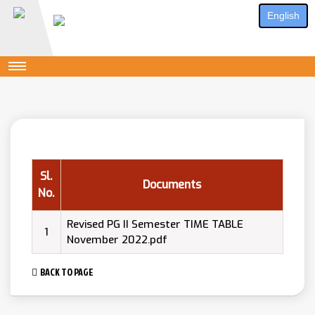
English
Sl.
Documents
No.
Revised PG II Semester TIME TABLE
1
November 2022.pdf
BACK TO PAGE