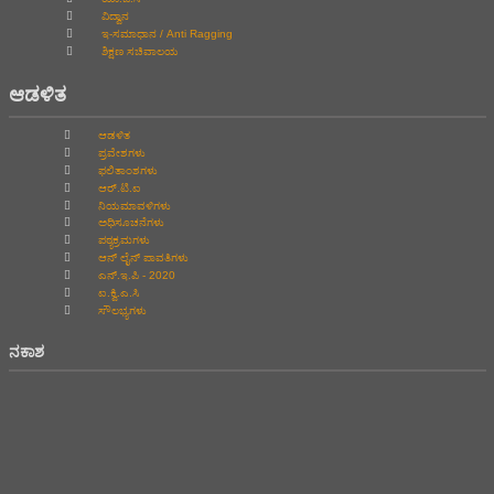
ವಿದ್ವಾನ
ಇ-ಸಮಾಧಾನ / Anti Ragging
ಶಿಕ್ಷಣ ಸಚಿವಾಲಯ
ಆಡಳಿತ
ಆಡಳಿತ
ಪ್ರವೇಶಗಳು
ಫಲಿತಾಂಶಗಳು
ಆರ್.ಟಿ.ಐ
ನಿಯಮಾವಳಿಗಳು
ಅಧಿಸೂಚನೆಗಳು
ಪಠ್ಯಕ್ರಮಗಳು
ಆನ್‌ ಲೈನ್‌ ಪಾವತಿಗಳು
ಎನ್.ಇ.ಪಿ - 2020
ಐ.ಕ್ವಿ.ಎ.ಸಿ
ಸೌಲಭ್ಯಗಳು
ನಕಾಶ