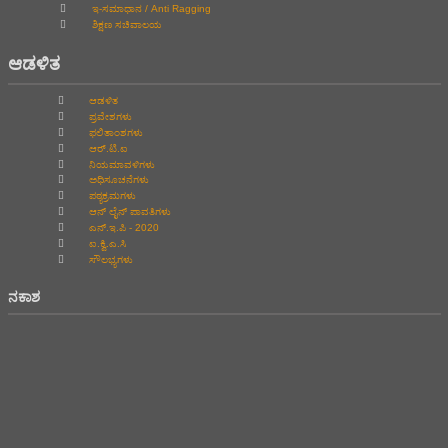
ಇ-ಸಮಾಧಾನ / Anti Ragging
ಶಿಕ್ಷಣ ಸಚಿವಾಲಯ
ಆಡಳಿತ
ಆಡಳಿತ
ಪ್ರವೇಶಗಳು
ಫಲಿತಾಂಶಗಳು
ಆರ್.ಟಿ.ಐ
ನಿಯಮಾವಳಿಗಳು
ಅಧಿಸೂಚನೆಗಳು
ಪಠ್ಯಕ್ರಮಗಳು
ಆನ್‌ ಲೈನ್‌ ಪಾವತಿಗಳು
ಎನ್.ಇ.ಪಿ - 2020
ಐ.ಕ್ವಿ.ಎ.ಸಿ
ಸೌಲಭ್ಯಗಳು
ನಕಾಶ