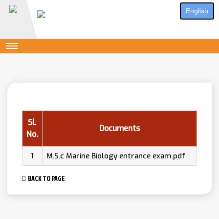
English
Sl.
Documents
No.
1
M.S.c Marine Biology entrance exam.pdf
BACK TO PAGE