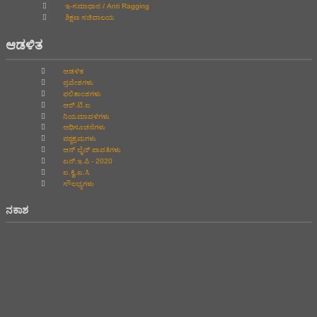
ಇ-ಸಮಾಧಾನ / Anti Ragging
ಶಿಕ್ಷಣ ಸಚಿವಾಲಯ
ಆಡಳಿತ
ಆಡಳಿತ
ಪ್ರವೇಶಗಳು
ಫಲಿತಾಂಶಗಳು
ಆರ್.ಟಿ.ಐ
ನಿಯಮಾವಳಿಗಳು
ಅಧಿಸೂಚನೆಗಳು
ಪಠ್ಯಕ್ರಮಗಳು
ಆನ್‌ ಲೈನ್‌ ಪಾವತಿಗಳು
ಎನ್.ಇ.ಪಿ - 2020
ಐ.ಕ್ವಿ.ಎ.ಸಿ
ಸೌಲಭ್ಯಗಳು
ನಕಾಶ