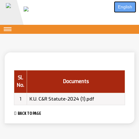
English
Sl.
Documents
No.
1
K.U. C&R Statute-2024 (1).pdf
BACK TO PAGE