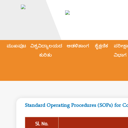
ಮುಖಪುಟ
ವಿಶ್ವವಿದ್ಯಾಲಯದ
ಆಡಳಿತಾಂಗ
ಶೈಕ್ಷಣಿಕ
ಪರೀಕ್ಷಾ
ಕುರಿತು
ವಿಭಾಗ
Sl. No.