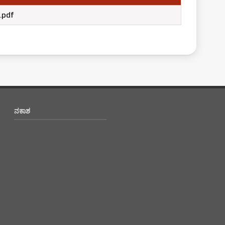
26.pdf
ನಕಾಶ