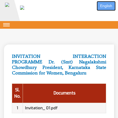
English
INVITATION INTERACTION
PROGRAMME Dr. (Smt) Nagalakshmi
Chowdhury President, Karnataka State
Commission for Women, Bengaluru
Sl.
Documents
No.
1
Invitation_ 01.pdf