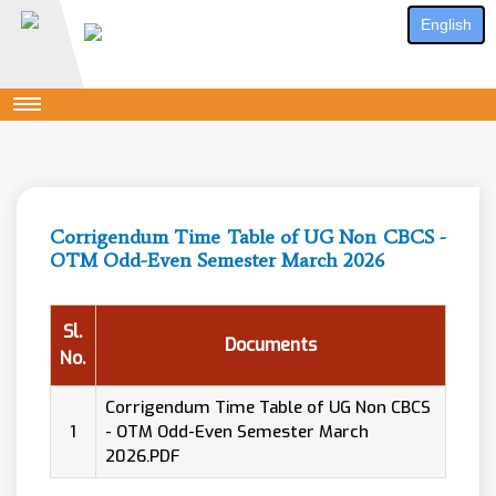
English
Corrigendum Time Table of UG Non CBCS -
OTM Odd-Even Semester March 2026
Sl.
Documents
No.
Corrigendum Time Table of UG Non CBCS
1
- OTM Odd-Even Semester March
2026.PDF