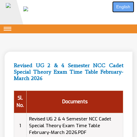
English
Revised UG 2 & 4 Semester NCC Cadet
Special Theory Exam Time Table February-
March 2026
Sl.
Documents
No.
Revised UG 2 & 4 Semester NCC Cadet
1
Special Theory Exam Time Table
February-March 2026.PDF