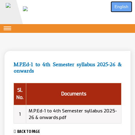
English
M.P.Ed-1 to 4th Semester syllabus 2025-26 &
onwards
Sl.
Documents
No.
M.P.Ed-1 to 4th Semester syllabus 2025-
1
26 & onwards.pdf
BACK TO PAGE