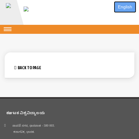
English
BACK TO PAGE
ಕರ್ನಾಟಕ ವಿಶ್ವವಿದ್ಯಾಲಯ
ಪಾವಟೆ ನಗರ, ಧಾರವಾಡ - 580 003.
ಕರ್ನಾಟಕ, ಭಾರತ.