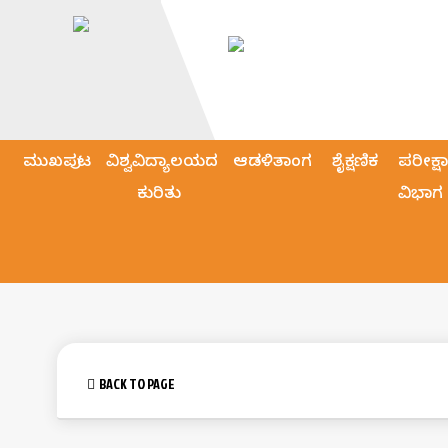
ಮುಖಪುಟ
ವಿಶ್ವವಿದ್ಯಾಲಯದ
ಆಡಳಿತಾಂಗ
ಶೈಕ್ಷಣಿಕ
ಪರೀಕ್ಷಾ
ಕುರಿತು
ವಿಭಾಗ
BACK TO PAGE