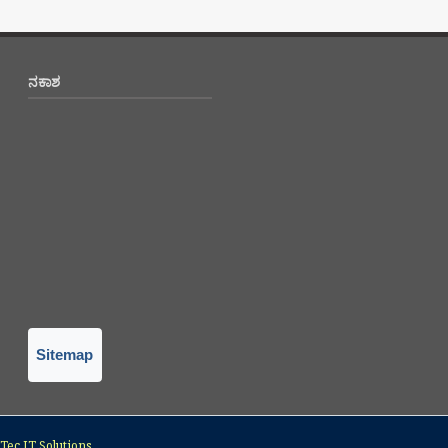
ನಕಾಶ
Sitemap
ec IT Solutions