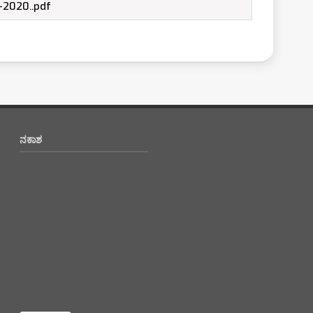
-2020..pdf
ನಕಾಶ