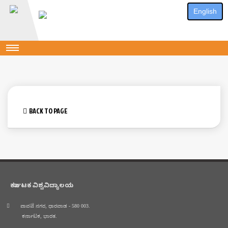
English
BACK TO PAGE
ಕರ್ನಾಟಕ ವಿಶ್ವವಿದ್ಯಾಲಯ
ಪಾವಟೆ ನಗರ, ಧಾರವಾಡ - 580 003.
ಕರ್ನಾಟಕ, ಭಾರತ.