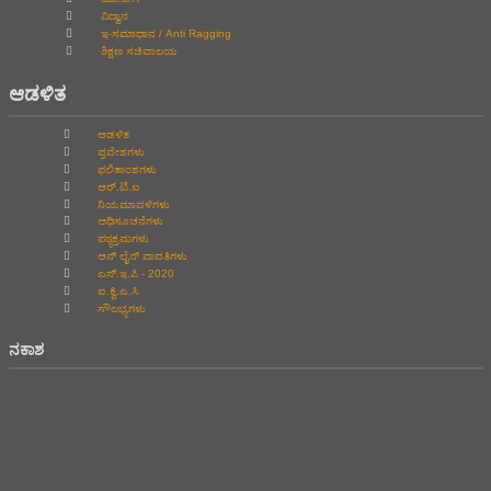
ವಿದ್ವಾನ
ಇ-ಸಮಾಧಾನ / Anti Ragging
ಶಿಕ್ಷಣ ಸಚಿವಾಲಯ
ಆಡಳಿತ
ಆಡಳಿತ
ಪ್ರವೇಶಗಳು
ಫಲಿತಾಂಶಗಳು
ಆರ್.ಟಿ.ಐ
ನಿಯಮಾವಳಿಗಳು
ಅಧಿಸೂಚನೆಗಳು
ಪಠ್ಯಕ್ರಮಗಳು
ಆನ್‌ ಲೈನ್‌ ಪಾವತಿಗಳು
ಎನ್.ಇ.ಪಿ - 2020
ಐ.ಕ್ವಿ.ಎ.ಸಿ
ಸೌಲಭ್ಯಗಳು
ನಕಾಶ