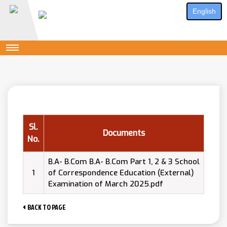
English
Sl.
Documents
No.
B.A- B.Com B.A- B.Com Part 1, 2 & 3 School
1
of Correspondence Education (External)
Examination of March 2025.pdf
BACK TO PAGE