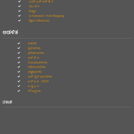
ಎಮ್.ಎಚ್.ಆರ್.ಡಿ.ಸಿ
ಯು.ಜಿ.ಸಿ
ವಿದ್ವಾನ
ಇ-ಸಮಾಧಾನ / Anti Ragging
ಶಿಕ್ಷಣ ಸಚಿವಾಲಯ
ಆಡಳಿತ
ಆಡಳಿತ
ಪ್ರವೇಶಗಳು
ಫಲಿತಾಂಶಗಳು
ಆರ್.ಟಿ.ಐ
ನಿಯಮಾವಳಿಗಳು
ಅಧಿಸೂಚನೆಗಳು
ಪಠ್ಯಕ್ರಮಗಳು
ಆನ್‌ ಲೈನ್‌ ಪಾವತಿಗಳು
ಎನ್.ಇ.ಪಿ - 2020
ಐ.ಕ್ವಿ.ಎ.ಸಿ
ಸೌಲಭ್ಯಗಳು
ನಕಾಶ