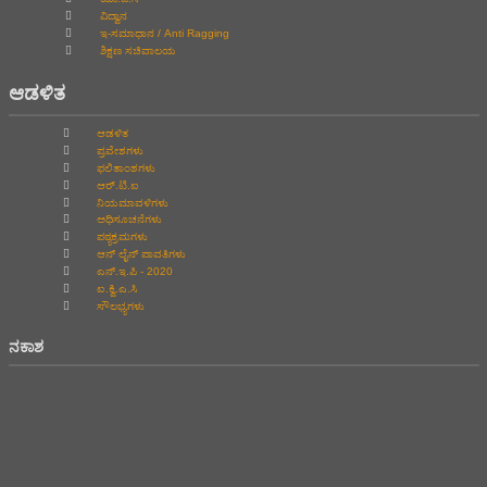
ವಿದ್ವಾನ
ಇ-ಸಮಾಧಾನ / Anti Ragging
ಶಿಕ್ಷಣ ಸಚಿವಾಲಯ
ಆಡಳಿತ
ಆಡಳಿತ
ಪ್ರವೇಶಗಳು
ಫಲಿತಾಂಶಗಳು
ಆರ್.ಟಿ.ಐ
ನಿಯಮಾವಳಿಗಳು
ಅಧಿಸೂಚನೆಗಳು
ಪಠ್ಯಕ್ರಮಗಳು
ಆನ್‌ ಲೈನ್‌ ಪಾವತಿಗಳು
ಎನ್.ಇ.ಪಿ - 2020
ಐ.ಕ್ವಿ.ಎ.ಸಿ
ಸೌಲಭ್ಯಗಳು
ನಕಾಶ