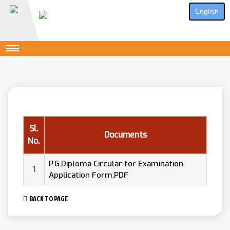
English
Sl.
Documents
No.
P.G.Diploma Circular for Examination
1
Application Form.PDF
BACK TO PAGE