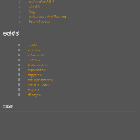
ಎಮ್.ಎಚ್.ಆರ್.ಡಿ.ಸಿ
ಯು.ಜಿ.ಸಿ
ವಿದ್ವಾನ
ಇ-ಸಮಾಧಾನ / Anti Ragging
ಶಿಕ್ಷಣ ಸಚಿವಾಲಯ
ಆಡಳಿತ
ಆಡಳಿತ
ಪ್ರವೇಶಗಳು
ಫಲಿತಾಂಶಗಳು
ಆರ್.ಟಿ.ಐ
ನಿಯಮಾವಳಿಗಳು
ಅಧಿಸೂಚನೆಗಳು
ಪಠ್ಯಕ್ರಮಗಳು
ಆನ್‌ ಲೈನ್‌ ಪಾವತಿಗಳು
ಎನ್.ಇ.ಪಿ - 2020
ಐ.ಕ್ವಿ.ಎ.ಸಿ
ಸೌಲಭ್ಯಗಳು
ನಕಾಶ