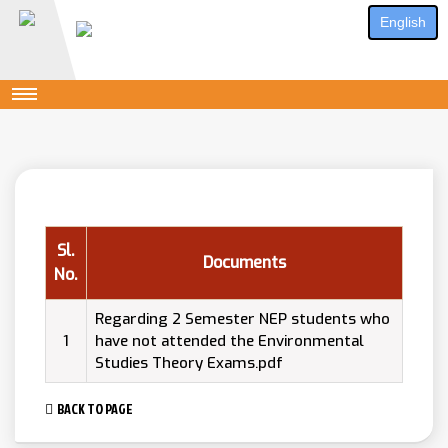
English
Sl.
Documents
No.
Regarding 2 Semester NEP students who
1
have not attended the Environmental
Studies Theory Exams.pdf
BACK TO PAGE