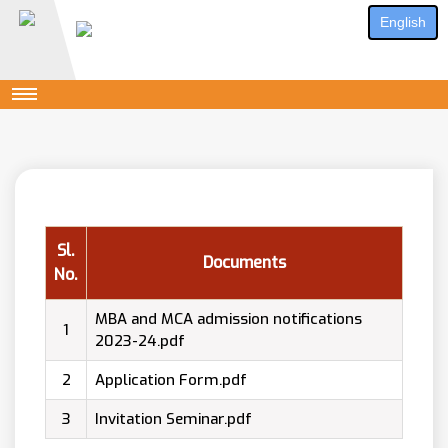
English
Sl.
Documents
No.
MBA and MCA admission notifications
1
2023-24.pdf
2
Application Form.pdf
3
Invitation Seminar.pdf