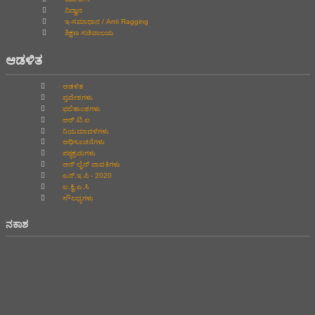
ವಿದ್ವಾನ
ಇ-ಸಮಾಧಾನ / Anti Ragging
ಶಿಕ್ಷಣ ಸಚಿವಾಲಯ
ಆಡಳಿತ
ಆಡಳಿತ
ಪ್ರವೇಶಗಳು
ಫಲಿತಾಂಶಗಳು
ಆರ್.ಟಿ.ಐ
ನಿಯಮಾವಳಿಗಳು
ಅಧಿಸೂಚನೆಗಳು
ಪಠ್ಯಕ್ರಮಗಳು
ಆನ್‌ ಲೈನ್‌ ಪಾವತಿಗಳು
ಎನ್.ಇ.ಪಿ - 2020
ಐ.ಕ್ವಿ.ಎ.ಸಿ
ಸೌಲಭ್ಯಗಳು
ನಕಾಶ