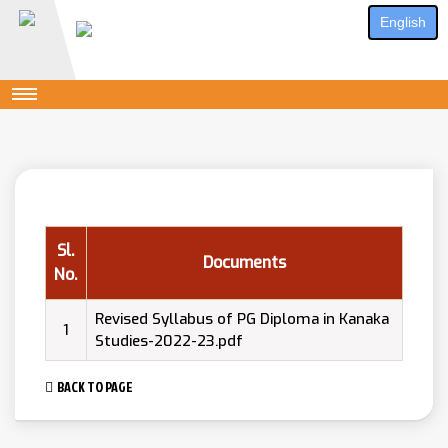
English
Sl.
Documents
No.
Revised Syllabus of PG Diploma in Kanaka
1
Studies-2022-23.pdf
BACK TO PAGE