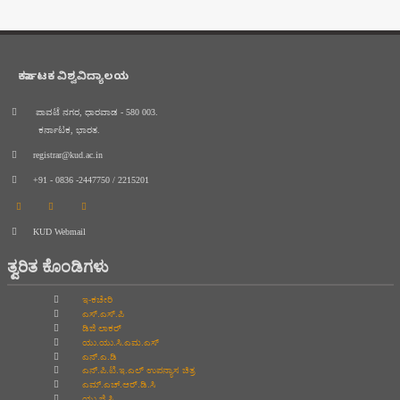
ಕರ್ನಾಟಕ ವಿಶ್ವವಿದ್ಯಾಲಯ
ಪಾವಟೆ ನಗರ, ಧಾರವಾಡ - 580 003.
ಕರ್ನಾಟಕ, ಭಾರತ.
registrar@kud.ac.in
+91 - 0836 -2447750 / 2215201
KUD Webmail
ತ್ವರಿತ ಕೊಂಡಿಗಳು
ಇ-ಕಚೇರಿ
ಎಸ್.ಎಸ್.ಪಿ
ಡಿಜಿ ಲಾಕರ್
ಯು.ಯು.ಸಿ.ಎಮ.ಎಸ್
ಎನ್.ಎ.ಡಿ
ಎನ್.ಪಿ.ಟಿ.ಇ.ಎಲ್‌ ಉಪನ್ಯಾಸ ಚಿತ್ರ
ಎಮ್.ಎಚ್.ಆರ್.ಡಿ.ಸಿ
ಯು.ಜಿ.ಸಿ