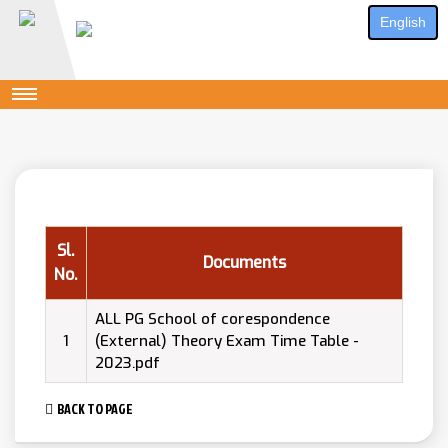
English
Sl.
Documents
No.
ALL PG School of corespondence
1
(External) Theory Exam Time Table -
2023.pdf
BACK TO PAGE