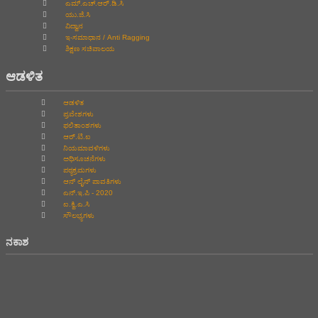
ಎಮ್.ಎಚ್.ಆರ್.ಡಿ.ಸಿ
ಯು.ಜಿ.ಸಿ
ವಿದ್ವಾನ
ಇ-ಸಮಾಧಾನ / Anti Ragging
ಶಿಕ್ಷಣ ಸಚಿವಾಲಯ
ಆಡಳಿತ
ಆಡಳಿತ
ಪ್ರವೇಶಗಳು
ಫಲಿತಾಂಶಗಳು
ಆರ್.ಟಿ.ಐ
ನಿಯಮಾವಳಿಗಳು
ಅಧಿಸೂಚನೆಗಳು
ಪಠ್ಯಕ್ರಮಗಳು
ಆನ್‌ ಲೈನ್‌ ಪಾವತಿಗಳು
ಎನ್.ಇ.ಪಿ - 2020
ಐ.ಕ್ವಿ.ಎ.ಸಿ
ಸೌಲಭ್ಯಗಳು
ನಕಾಶ