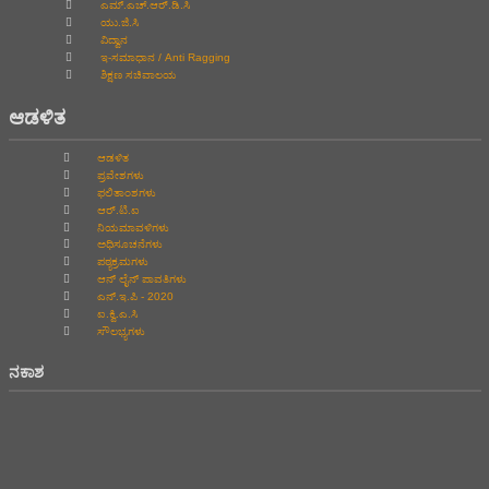
ಎಮ್.ಎಚ್.ಆರ್.ಡಿ.ಸಿ
ಯು.ಜಿ.ಸಿ
ವಿದ್ವಾನ
ಇ-ಸಮಾಧಾನ / Anti Ragging
ಶಿಕ್ಷಣ ಸಚಿವಾಲಯ
ಆಡಳಿತ
ಆಡಳಿತ
ಪ್ರವೇಶಗಳು
ಫಲಿತಾಂಶಗಳು
ಆರ್.ಟಿ.ಐ
ನಿಯಮಾವಳಿಗಳು
ಅಧಿಸೂಚನೆಗಳು
ಪಠ್ಯಕ್ರಮಗಳು
ಆನ್‌ ಲೈನ್‌ ಪಾವತಿಗಳು
ಎನ್.ಇ.ಪಿ - 2020
ಐ.ಕ್ವಿ.ಎ.ಸಿ
ಸೌಲಭ್ಯಗಳು
ನಕಾಶ