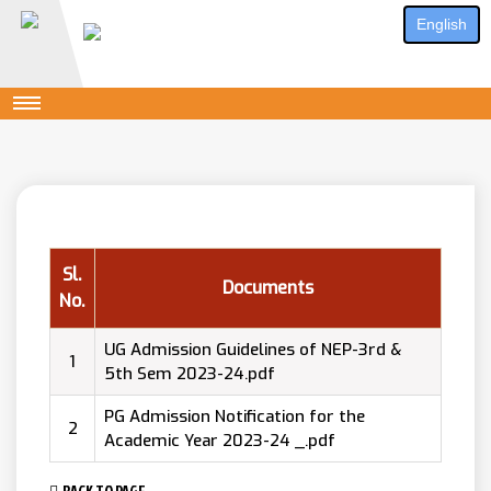
English
Sl.
Documents
No.
UG Admission Guidelines of NEP-3rd &
1
5th Sem 2023-24.pdf
PG Admission Notification for the
2
Academic Year 2023-24 _.pdf
BACK TO PAGE