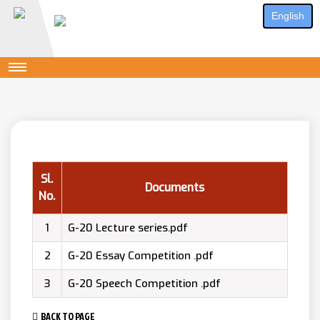
English
Sl.
Documents
No.
1
G-20 Lecture series.pdf
2
G-20 Essay Competition .pdf
3
G-20 Speech Competition .pdf
BACK TO PAGE